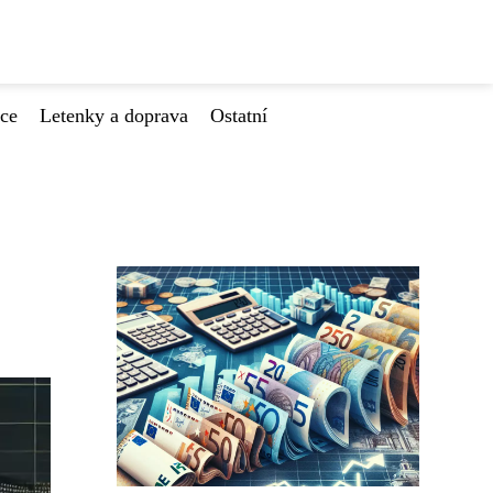
ace
Letenky a doprava
Ostatní