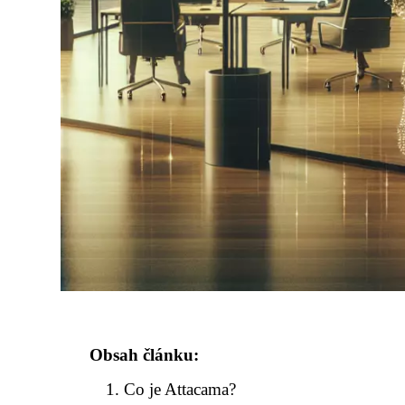
Obsah článku:
Co je Attacama?