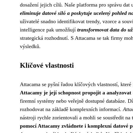
dosažení jejich cílů. Naše platforma pro správu dat
eliminuje datové siló a poskytuje ucelený pohled 
uživatelé snadno identifikovat trendy, vzorce a souvi
intelligence pak umožňují
transformovat data do už
strategická rozhodnutí. S Attacama se tak firmy moh
výsledků.
Klíčové vlastnosti
Attacama se pyšní řadou klíčových vlastností, které 
Attacamy je její schopnost propojit a analyzovat
firemní systémy nebo veřejně dostupné databáze. D
rozhodovat na základě komplexních informací.
Atta
nástroji rychle zorientovali a mohli se soustředit na
pomocí Attacamy zvládnete i komplexní datové pr