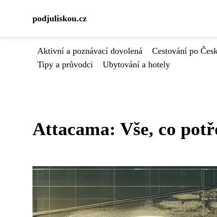
podjuliskou.cz
Aktivní a poznávací dovolená
Cestování po Čes
Tipy a průvodci
Ubytování a hotely
Attacama: Vše, co potř