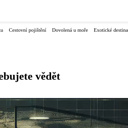
ku
Cestovní pojištění
Dovolená u moře
Exotické destin
ebujete vědět