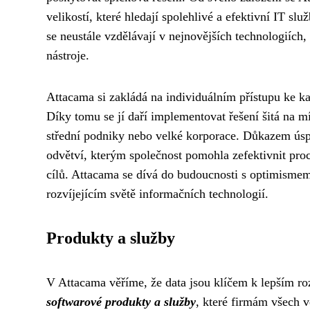
velikostí, které hledají spolehlivé a efektivní IT s
se neustále vzdělávají v nejnovějších technologiích
nástroje.
Attacama si zakládá na individuálním přístupu ke 
Díky tomu se jí daří implementovat řešení šitá na 
střední podniky nebo velké korporace. Důkazem úsp
odvětví, kterým společnost pomohla zefektivnit pr
cílů. Attacama se dívá do budoucnosti s optimismem 
rozvíjejícím světě informačních technologií.
Produkty a služby
V Attacama věříme, že data jsou klíčem k lepším r
softwarové produkty a služby
, které firmám všech v