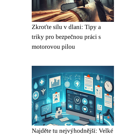
Zkroťte sílu v dlani: Tipy a
triky pro bezpečnou práci s
motorovou pilou
Najděte tu nejvýhodnější: Velké