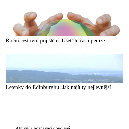
Roční cestovní pojištění: Ušetříte čas i peníze
Letenky do Edinburghu: Jak najít ty nejlevnější
Aktivní a poznávací dovolená