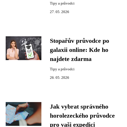
Tipy a průvodci
27. 05. 2026
Stopařův průvodce po
galaxii online: Kde ho
najdete zdarma
Tipy a průvodci
26. 05. 2026
Jak vybrat správného
horolezeckého průvodce
pro vaši expedici