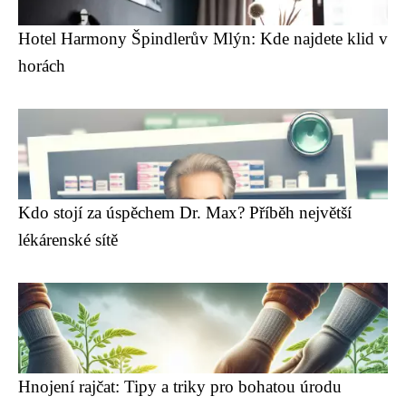
Hotel Harmony Špindlerův Mlýn: Kde najdete klid v
horách
Kdo stojí za úspěchem Dr. Max? Příběh největší
lékárenské sítě
Hnojení rajčat: Tipy a triky pro bohatou úrodu