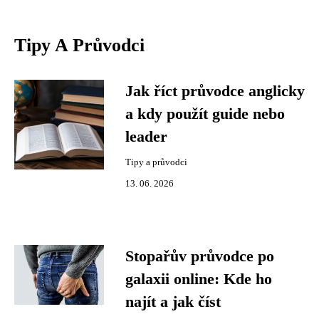
Tipy A Průvodci
Jak říct průvodce anglicky
a kdy použít guide nebo
leader
Tipy a průvodci
13. 06. 2026
Stopařův průvodce po
galaxii online: Kde ho
najít a jak číst