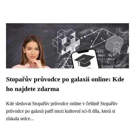
Stopařův průvodce po galaxii online: Kde
ho najdete zdarma
Kde sledovat Stopařův průvodce online v češtině Stopařův
průvodce po galaxii patří mezi kultovní sci-fi díla, která si
získala srdce...