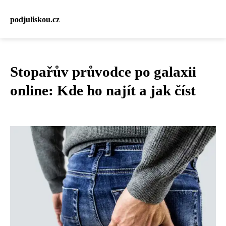
podjuliskou.cz
Stopařův průvodce po galaxii
online: Kde ho najít a jak číst