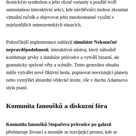
ikonickým symbolem a jeho různé varianty a použití tvoří
samostatnou interaktivní sekci, kde návštěvníci mohou zkoumat
virtuální ručník a objevovat jeho mnohostranné využití v
nejrůznějších mimozemských situacích.
Pokročilejší implementace nabízejí
simulátor Nekonečné
nepravděpodobnosti
, interaktivní nástroj, který náhodně
kombinuje prvky z databáze průvodce a vytváří bizarní, ale
gramaticky správné věty a scénáře. Tento generátor obsahu
může vytvářet nové fiktivní hesla, popisovat neexistující planety
nebo vymýšlet absurdní vědecké teorie, vše v duchu Adamsova
stylu psaní.
Komunita fanoušků a diskuzní fóra
Komunita fanoušků Stopařova průvodce po galaxii
představuje živoucí a neustále se rozvíjející prostor, kde se