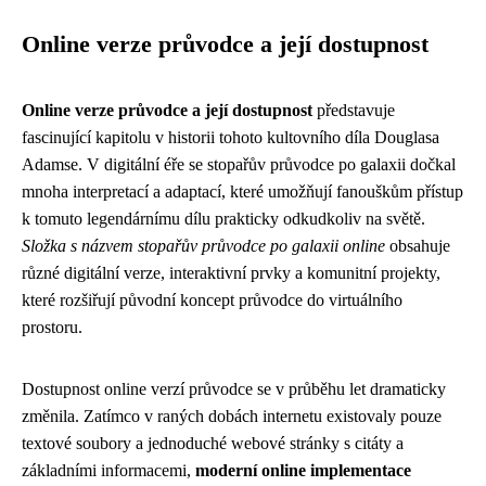
Online verze průvodce a její dostupnost
Online verze průvodce a její dostupnost
představuje
fascinující kapitolu v historii tohoto kultovního díla Douglasa
Adamse. V digitální éře se stopařův průvodce po galaxii dočkal
mnoha interpretací a adaptací, které umožňují fanouškům přístup
k tomuto legendárnímu dílu prakticky odkudkoliv na světě.
Složka s názvem stopařův průvodce po galaxii online
obsahuje
různé digitální verze, interaktivní prvky a komunitní projekty,
které rozšiřují původní koncept průvodce do virtuálního
prostoru.
Dostupnost online verzí průvodce se v průběhu let dramaticky
změnila. Zatímco v raných dobách internetu existovaly pouze
textové soubory a jednoduché webové stránky s citáty a
základními informacemi,
moderní online implementace