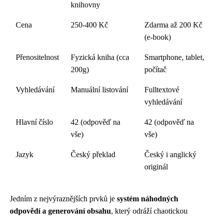
knihovny
Cena
250-400 Kč
Zdarma až 200 Kč
(e-book)
Přenositelnost
Fyzická kniha (cca
Smartphone, tablet,
200g)
počítač
Vyhledávání
Manuální listování
Fulltextové
vyhledávání
Hlavní číslo
42 (odpověď na
42 (odpověď na
vše)
vše)
Jazyk
Český překlad
Český i anglický
originál
Jedním z nejvýraznějších prvků je
systém náhodných
odpovědí a generování obsahu
, který odráží chaotickou