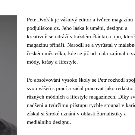
Petr Dvořák je vášnivý editor a tvůrce magazínu
podjuliskou.cz. Jeho láska k umění, designu a
kreativitě se odráží v každém článku a tipu, které
magazínu přináší. Narodil se a vyrůstal v maleb
českém městečku, kde se již od mala zajímal o s
módy, krásy a lifestyle.
Po absolvování vysoké školy se Petr rozhodl spoj
svou vášeň s prací a začal pracovat jako redaktor
různých módních a lifestyle magazínech. Díky 
nadšení a tvůrčímu přístupu rychle stoupal v kari
získal si široké uznání v oblasti žurnalistiky a
mediálního designu.