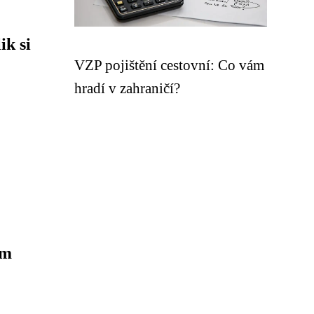
ik si
VZP pojištění cestovní: Co vám
hradí v zahraničí?
ám