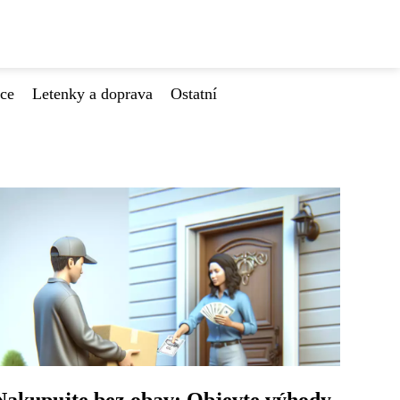
ace
Letenky a doprava
Ostatní