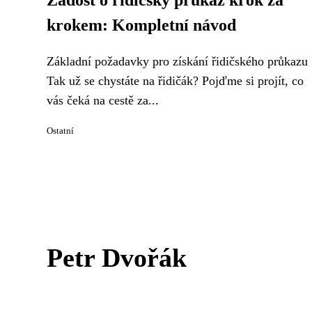
Žádost o řidičský průkaz krok za
krokem: Kompletní návod
Základní požadavky pro získání řidičského průkazu
Tak už se chystáte na řidičák? Pojďme si projít, co
vás čeká na cestě za...
Ostatní
Petr Dvořák