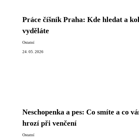
Práce číšník Praha: Kde hledat a kol
vyděláte
Ostatní
24. 05. 2026
Neschopenka a pes: Co smíte a co v
hrozí při venčení
Ostatní