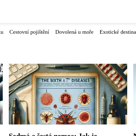
ku
Cestovní pojištění
Dovolená u moře
Exotické destin