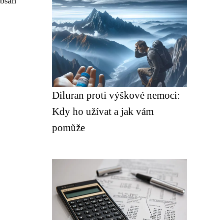
obsah
Diluran proti výškové nemoci:
Kdy ho užívat a jak vám
pomůže