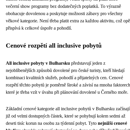
večerní show programy bez dodatečných poplatků. To výrazně
obohacuje dovolenou a poskytuje možnosti zábavy pro všechny
věkové kategorie. Není třeba platit extra za každou aktivitu, což opě
přispívá k celkové úspoře a pohodlí.
Cenové rozpětí all inclusive pobytů
All inclusive pobyty v Bulharsku
představují jeden z
nejoblíbenějších způsobů dovolené pro české turisty, kteří hledají
kombinaci kvalitních služeb, pohodlí a přijatelných cen. Cenové
rozpětí těchto pobytů je poměrně široké a závisí na mnoha faktorech
které je třeba vzít v úvahu při plánování dovolené u Černého moře.
Základní cenové kategorie all inclusive pobytů v Bulharsku začínají
již od velmi dostupných částek, které se pohybují kolem sedmi až
deseti tisíc korun na osobu za týdenní pobyt. Tyto
nejnižší cenové