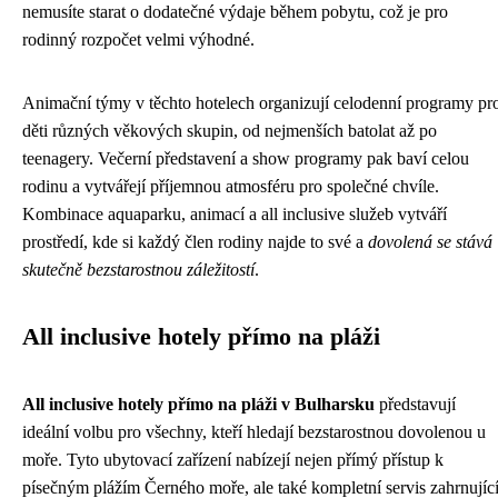
nemusíte starat o dodatečné výdaje během pobytu, což je pro
rodinný rozpočet velmi výhodné.
Animační týmy v těchto hotelech organizují celodenní programy pr
děti různých věkových skupin, od nejmenších batolat až po
teenagery. Večerní představení a show programy pak baví celou
rodinu a vytvářejí příjemnou atmosféru pro společné chvíle.
Kombinace aquaparku, animací a all inclusive služeb vytváří
prostředí, kde si každý člen rodiny najde to své a
dovolená se stává
skutečně bezstarostnou záležitostí
.
All inclusive hotely přímo na pláži
All inclusive hotely přímo na pláži v Bulharsku
představují
ideální volbu pro všechny, kteří hledají bezstarostnou dovolenou u
moře. Tyto ubytovací zařízení nabízejí nejen přímý přístup k
písečným plážím Černého moře, ale také kompletní servis zahrnujíc