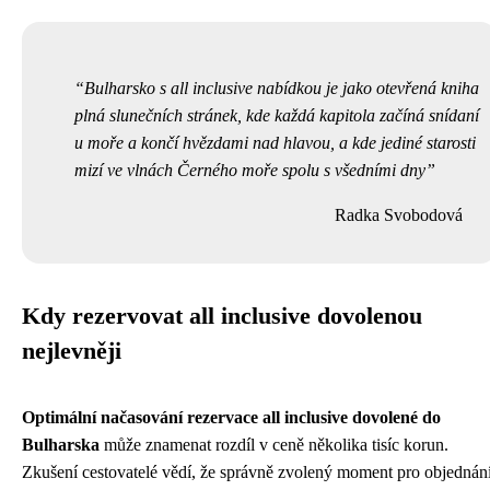
Bulharsko s all inclusive nabídkou je jako otevřená kniha
plná slunečních stránek, kde každá kapitola začíná snídaní
u moře a končí hvězdami nad hlavou, a kde jediné starosti
mizí ve vlnách Černého moře spolu s všedními dny
Radka Svobodová
Kdy rezervovat all inclusive dovolenou
nejlevněji
Optimální načasování rezervace all inclusive dovolené do
Bulharska
může znamenat rozdíl v ceně několika tisíc korun.
Zkušení cestovatelé vědí, že správně zvolený moment pro objednán