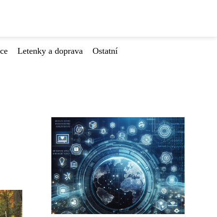
ace
Letenky a doprava
Ostatní