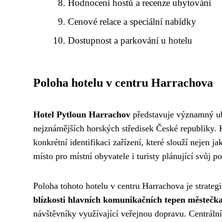
Hodnocení hostů a recenze ubytování
Cenové relace a speciální nabídky
Dostupnost a parkování u hotelu
Poloha hotelu v centru Harrachova
Hotel Pytloun Harrachov
představuje významný ub
nejznámějších horských středisek České republiky.
konkrétní identifikaci zařízení, které slouží nejen j
místo pro místní obyvatele i turisty plánující svůj 
Poloha tohoto hotelu v centru Harrachova je strate
blízkosti hlavních komunikačních tepen městečk
návštěvníky využívající veřejnou dopravu. Centrální