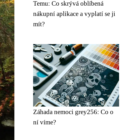
Temu: Co skrývá oblíbená
nákupní aplikace a vyplatí se ji
mít?
Záhada nemoci grey256: Co o
ní víme?