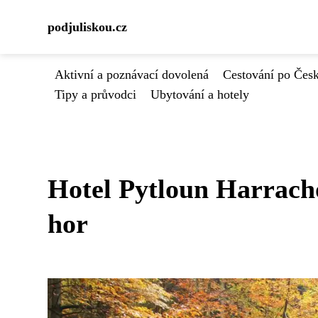
podjuliskou.cz
Aktivní a poznávací dovolená
Cestování po Čes
Tipy a průvodci
Ubytování a hotely
Hotel Pytloun Harrach
hor