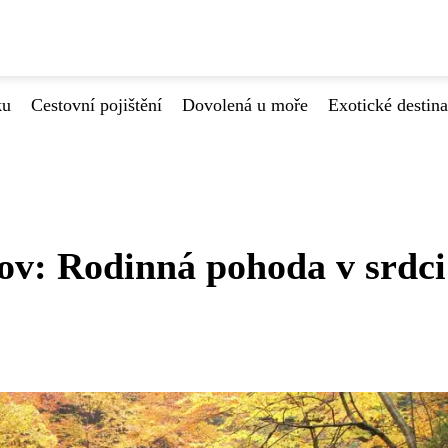
ku
Cestovní pojištění
Dovolená u moře
Exotické destin
ov: Rodinná pohoda v srdci