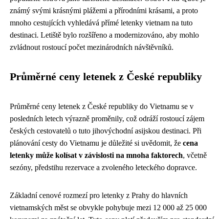
známý svými krásnými plážemi a přírodními krásami, a proto
mnoho cestujících vyhledává přímé letenky vietnam na tuto
destinaci. Letiště bylo rozšířeno a modernizováno, aby mohlo
zvládnout rostoucí počet mezinárodních návštěvníků.
Průměrné ceny letenek z České republiky
Průměrné ceny letenek z České republiky do Vietnamu se v
posledních letech výrazně proměnily, což odráží rostoucí zájem
českých cestovatelů o tuto jihovýchodní asijskou destinaci. Při
plánování cesty do Vietnamu je důležité si uvědomit, že
cena
letenky může kolísat v závislosti na mnoha faktorech
, včetně
sezóny, předstihu rezervace a zvoleného leteckého dopravce.
Základní cenové rozmezí pro letenky z Prahy do hlavních
vietnamských měst se obvykle pohybuje mezi 12 000 až 25 000