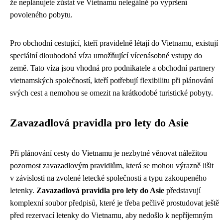
že neplánujete zůstat ve Vietnamu nelegálně po vypršení
povoleného pobytu.
Pro obchodní cestující, kteří pravidelně létají do Vietnamu, existují
speciální dlouhodobá víza umožňující vícenásobné vstupy do
země. Tato víza jsou vhodná pro podnikatele a obchodní partnery
vietnamských společností, kteří potřebují flexibilitu při plánování
svých cest a nemohou se omezit na krátkodobé turistické pobyty.
Zavazadlová pravidla pro lety do Asie
Při plánování cesty do Vietnamu je nezbytné věnovat náležitou
pozornost zavazadlovým pravidlům, která se mohou výrazně lišit
v závislosti na zvolené letecké společnosti a typu zakoupeného
letenky.
Zavazadlová pravidla pro lety do Asie
představují
komplexní soubor předpisů, které je třeba pečlivě prostudovat ještě
před rezervací letenky do Vietnamu, aby nedošlo k nepříjemným