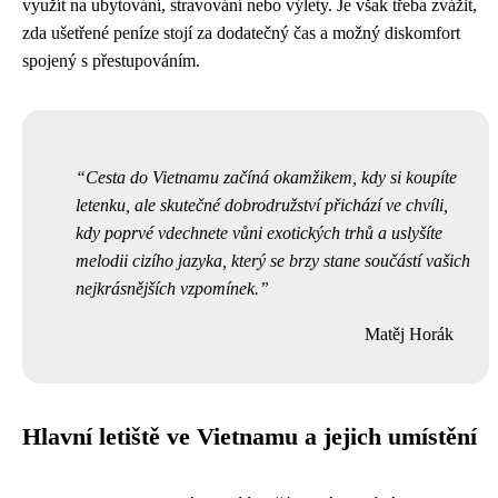
využít na ubytování, stravování nebo výlety. Je však třeba zvážit,
zda ušetřené peníze stojí za dodatečný čas a možný diskomfort
spojený s přestupováním.
Cesta do Vietnamu začíná okamžikem, kdy si koupíte
letenku, ale skutečné dobrodružství přichází ve chvíli,
kdy poprvé vdechnete vůni exotických trhů a uslyšíte
melodii cizího jazyka, který se brzy stane součástí vašich
nejkrásnějších vzpomínek.
Matěj Horák
Hlavní letiště ve Vietnamu a jejich umístění