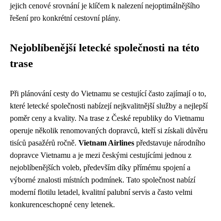
jejich cenové srovnání je klíčem k nalezení nejoptimálnějšího
řešení pro konkrétní cestovní plány.
Nejoblíbenější letecké společnosti na této
trase
Při plánování cesty do Vietnamu se cestující často zajímají o to,
které letecké společnosti nabízejí nejkvalitnější služby a nejlepší
poměr ceny a kvality. Na trase z České republiky do Vietnamu
operuje několik renomovaných dopravců, kteří si získali důvěru
tisíců pasažérů ročně.
Vietnam Airlines
představuje národního
dopravce Vietnamu a je mezi českými cestujícími jednou z
nejoblíbenějších voleb, především díky přímému spojení a
výborné znalosti místních podmínek. Tato společnost nabízí
moderní flotilu letadel, kvalitní palubní servis a často velmi
konkurenceschopné ceny letenek.