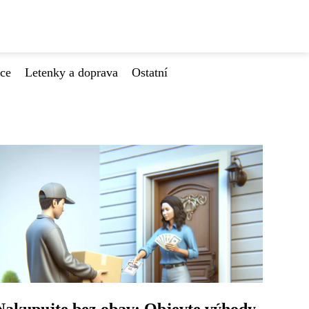
ace
Letenky a doprava
Ostatní