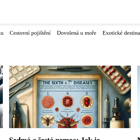
ku
Cestovní pojištění
Dovolená u moře
Exotické destin