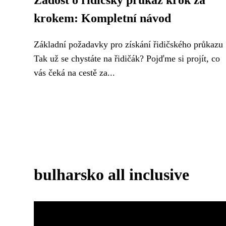
Žádost o řidičský průkaz krok za
krokem: Kompletní návod
Základní požadavky pro získání řidičského průkazu
Tak už se chystáte na řidičák? Pojďme si projít, co
vás čeká na cestě za...
bulharsko all inclusive