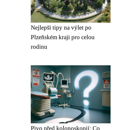
Nejlepší tipy na výlet po
Plzeňském kraji pro celou
rodinu
Pivo před kolonoskopií: Co