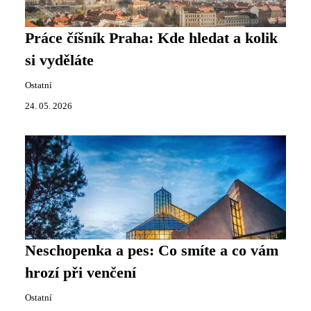
Práce číšník Praha: Kde hledat a kolik
si vyděláte
Ostatní
24. 05. 2026
Neschopenka a pes: Co smíte a co vám
hrozí při venčení
Ostatní