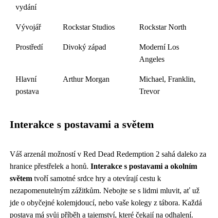
vydání
Vývojář
Rockstar Studios
Rockstar North
Prostředí
Divoký západ
Moderní Los
Angeles
Hlavní
Arthur Morgan
Michael, Franklin,
postava
Trevor
Interakce s postavami a světem
Váš arzenál možností v Red Dead Redemption 2 sahá daleko za
hranice přestřelek a honů.
Interakce s postavami a okolním
světem
tvoří samotné srdce hry a otevírají cestu k
nezapomenutelným zážitkům. Nebojte se s lidmi mluvit, ať už
jde o obyčejné kolemjdoucí, nebo vaše kolegy z tábora. Každá
postava má svůj příběh a tajemství, které čekají na odhalení.