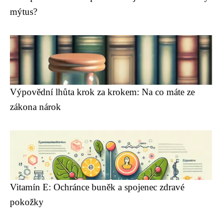
mýtus?
Výpovědní lhůta krok za krokem: Na co máte ze
zákona nárok
Vitamín E: Ochránce buněk a spojenec zdravé
pokožky