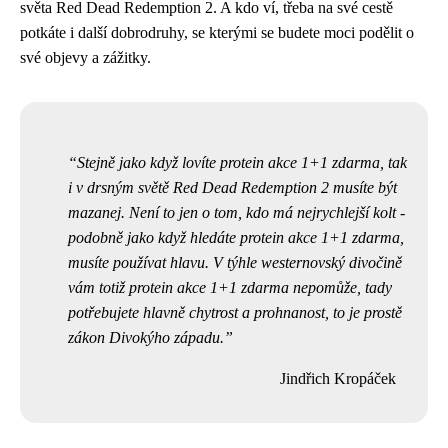
světa Red Dead Redemption 2. A kdo ví, třeba na své cestě
potkáte i další dobrodruhy, se kterými se budete moci podělit o
své objevy a zážitky.
Stejně jako když lovíte protein akce 1+1 zdarma, tak
i v drsným světě Red Dead Redemption 2 musíte být
mazanej. Není to jen o tom, kdo má nejrychlejší kolt -
podobně jako když
hledáte protein akce 1+1 zdarma
,
musíte používat hlavu. V týhle westernovský divočině
vám totiž protein akce 1+1 zdarma nepomůže, tady
potřebujete hlavně chytrost a prohnanost, to je prostě
zákon Divokýho západu.
Jindřich Kropáček