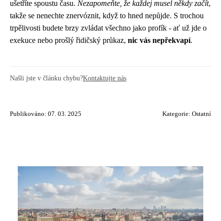
ušetříte spoustu času.
Nezapomeňte, že každej musel někdy začít
,
takže se nenechte znervóznit, když to hned nepůjde. S trochou
trpělivosti budete brzy zvládat všechno jako profík - ať už jde o
exekuce nebo prošlý řidičský průkaz,
nic vás nepřekvapí
.
Našli jste v článku chybu?
Kontaktujte nás
Publikováno: 07. 03. 2025
Kategorie:
Ostatní