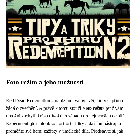
Foto režim a jeho možnosti
Red Dead Redemption 2 nabízí úchvatný svět, který si přímo
žádá o zvěčnění. A právě k tomu slouží
Foto režim
, jenž vám
umožní zachytit krásu divokého západu do nejmenších detailů.
Experimentujte s hloubkou ostrosti, filtry a dalšími nástroji a
proměňte své herní zážitky v umělecká díla. Představte si, jak