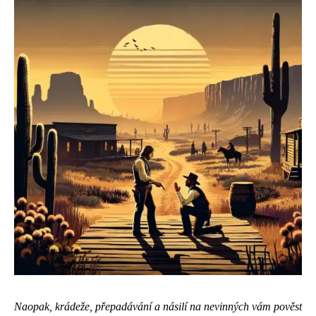
Naopak, krádeže, přepadávání a násilí na nevinných vám pověst