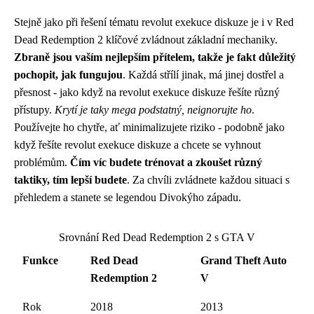
Stejně jako při řešení tématu revolut exekuce diskuze je i v Red
Dead Redemption 2 klíčové zvládnout základní mechaniky.
Zbraně jsou vaším nejlepším přítelem, takže je fakt důležitý
pochopit, jak fungujou
. Každá střílí jinak, má jinej dostřel a
přesnost - jako když na
revolut exekuce diskuze
řešíte různý
přístupy.
Krytí je taky mega podstatný, neignorujte ho
.
Používejte ho chytře, ať minimalizujete riziko - podobně jako
když řešíte revolut exekuce diskuze a chcete se vyhnout
problémům.
Čím víc budete trénovat a zkoušet různý
taktiky, tím lepší budete
. Za chvíli zvládnete každou situaci s
přehledem a stanete se legendou Divokýho západu.
Srovnání Red Dead Redemption 2 s GTA V
Funkce
Red Dead
Grand Theft Auto
Redemption 2
V
Rok
2018
2013