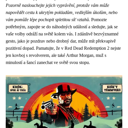
Pozorně naslouchejte jejich vyprávění, protože vám může
napovědět cestu k ukrytým pokladům, vedlejším úkolům, nebo
vám pomůže lépe pochopit spletitou síť vztahů.
Pomozte
potřebným, zapojte se do náhodných událostí a sledujte, jak se
vaše volby odráží na světě kolem vás. I zdánlivě bezvýznamné
gesto, jako je pozdrav nebo drobný dar, může mít překvapivě
pozitivní dopad. Pamatujte, že v Red Dead Redemption 2 nejste
jen kovboj s revolverem, ale také Arthur Morgan, muž s
minulostí a šancí zanechat ve světě svou stopu.