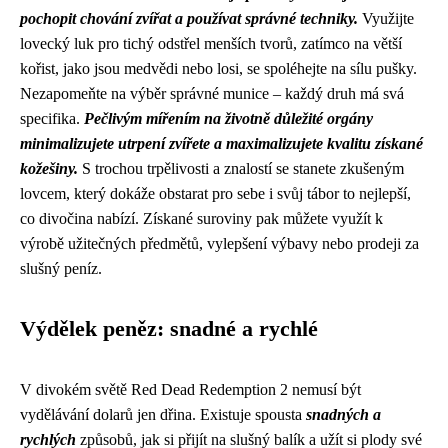
pochopit chování zvířat a používat správné techniky.
Využijte
lovecký luk pro tichý odstřel menších tvorů, zatímco na větší
kořist, jako jsou medvědi nebo losi, se spoléhejte na sílu pušky.
Nezapomeňte na výběr správné munice – každý druh má svá
specifika.
Pečlivým mířením na životně důležité orgány
minimalizujete utrpení zvířete a maximalizujete kvalitu získané
kožešiny.
S trochou trpělivosti a znalostí se stanete zkušeným
lovcem, který dokáže obstarat pro sebe i svůj tábor to nejlepší,
co divočina nabízí. Získané suroviny pak můžete využít k
výrobě užitečných předmětů, vylepšení výbavy nebo prodeji za
slušný peníz.
Výdělek peněz: snadné a rychlé
V divokém světě Red Dead Redemption 2 nemusí být
vydělávání dolarů jen dřina. Existuje spousta
snadných a
rychlých
způsobů, jak si přijít na slušný balík a užít si plody své